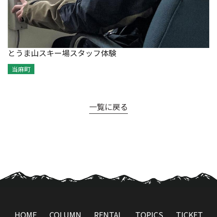
とうま山スキー場スタッフ体験
当麻町
一覧に戻る
HOME
COLUMN
RENTAL
TOPICS
TICKET