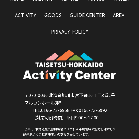
ACTIVITY
GOODS
GUIDE CENTER
AREA
PRIVACY POLICY
〒070-0030 北海道旭川市宮下通10丁目3番2号
マルウンホール3階
TEL:0166-73-6968 FAX:0166-73-6992
（対応可能時間）平日9:00～17:00
（公社）北海道観光振興機構の『令和４年度地域の魅力を活かした
観光地づくり推進事業』の支援を受けています。