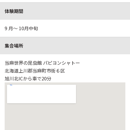
体験期間
9 月～ 10月中旬
集合場所
当麻世界の昆虫館 パピヨンシャトー
北海道上川郡当麻町市街６区
旭川北ICから車で20分