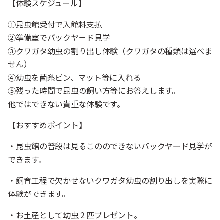
【体験スケジュール】
①昆虫館受付で入館料支払
②準備室でバックヤード見学
③クワガタ幼虫の割り出し体験（クワガタの種類は選べま
せん）
④幼虫を菌糸ピン、マット等に入れる
⑤残った時間で昆虫の飼い方等にお答えします。
他ではできない貴重な体験です。
【おすすめポイント】
・昆虫館の普段は見るこののできないバックヤード見学が
できます。
・飼育工程で欠かせないクワガタ幼虫の割り出しを実際に
体験ができます。
・お土産として幼虫２匹プレゼント。