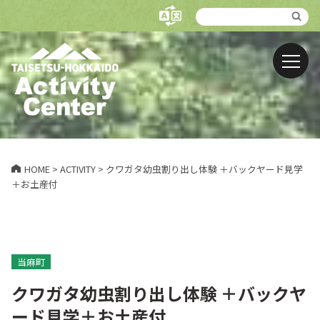
HOME
>
ACTIVITY
>
クワガタ幼虫割り出し体験 ＋バックヤード見学
＋お土産付
当麻町
クワガタ幼虫割り出し体験 ＋バックヤ
ード見学＋お土産付