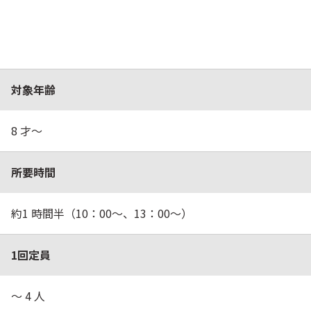
対象年齢
8 才～
所要時間
約1 時間半（10：00～、13：00～）
1回定員
～ 4 人