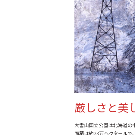
厳しさと美
大雪山国立公園は北海道の
面積は約23万ヘクタールで