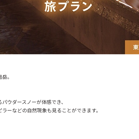
旭岳。
るパウダースノーが体感でき、
ピラーなどの自然現象も見ることができます。