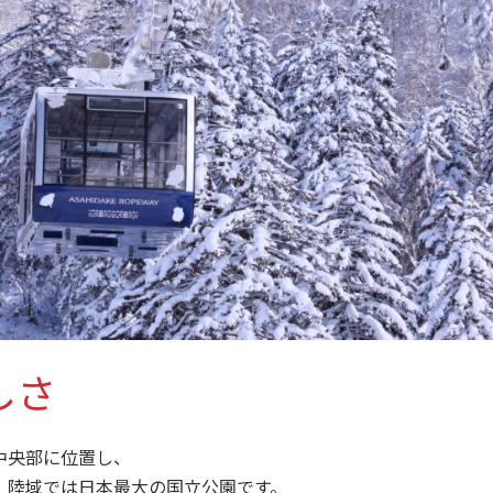
しさ
中央部に位置し、
、陸域では日本最大の国立公園です。