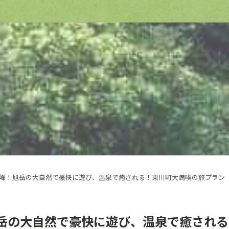
峰！旭岳の大自然で豪快に遊び、温泉で癒される！東川町大満喫の旅プラン
岳の大自然で豪快に遊び、温泉で癒される