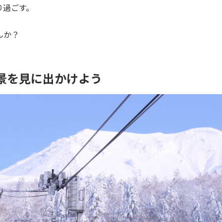
り過ごす。
んか？
景を見に出かけよう