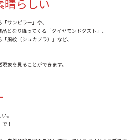
素晴らしい
る「サンピラー」や、
結晶となり降ってくる「ダイヤモンドダスト」、
る「風紋（シュカブラ）」など、
然現象を見ることができます。
ー
しい。
」で！