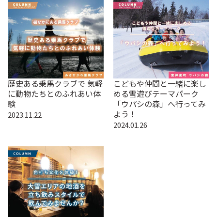
歴史ある乗馬クラブで 気軽
こどもや仲間と一緒に楽し
に動物たちとのふれあい体
める雪遊びテーマパーク
験
「ウパシの森」へ行ってみ
よう！
2023.11.22
2024.01.26