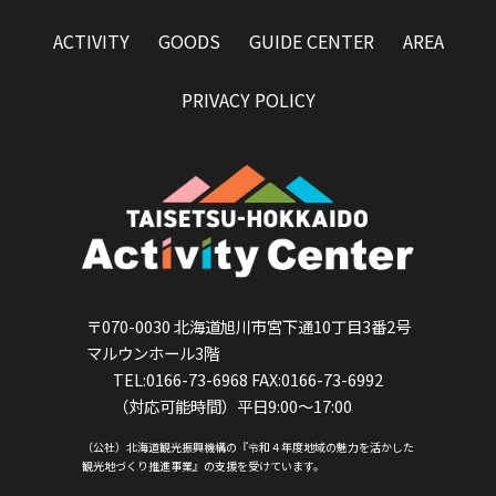
ACTIVITY
GOODS
GUIDE CENTER
AREA
PRIVACY POLICY
〒070-0030 北海道旭川市宮下通10丁目3番2号
マルウンホール3階
TEL:0166-73-6968 FAX:0166-73-6992
（対応可能時間）平日9:00～17:00
（公社）北海道観光振興機構の『令和４年度地域の魅力を活かした
観光地づくり推進事業』の支援を受けています。