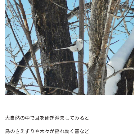
大自然の中で耳を研ぎ澄ましてみると
鳥のさえずりや木々が揺れ動く音など