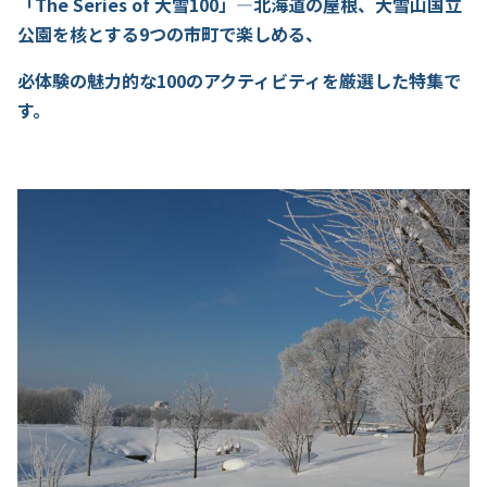
「The Series of 大雪100」―北海道の屋根、大雪山国立
公園を核とする9つの市町で楽しめる、
必体験の魅力的な100のアクティビティを厳選した特集で
す。