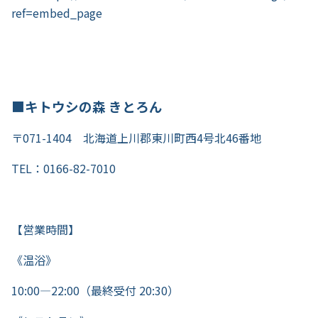
ref=embed_page
■
キトウシの森 きとろん
〒071-1404 北海道上川郡東川町西4号北46番地
TEL：0166-82-7010
【営業時間】
《温浴》
10:00―22:00（最終受付 20:30）